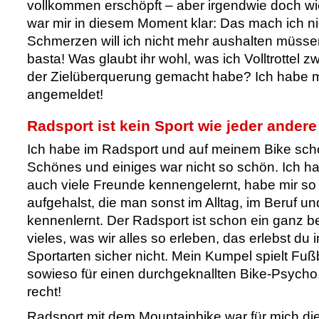
vollkommen erschöpft – aber irgendwie doch wi
war mir in diesem Moment klar: Das mach ich ni
Schmerzen will ich nicht mehr aushalten müsse
basta! Was glaubt ihr wohl, was ich Volltrottel 
der Zielüberquerung gemacht habe? Ich habe m
angemeldet!
Radsport ist kein Sport wie jeder andere
Ich habe im Radsport und auf meinem Bike schon
Schönes und einiges war nicht so schön. Ich h
auch viele Freunde kennengelernt, habe mir s
aufgehalst, die man sonst im Alltag, im Beruf und
kennenlernt. Der Radsport ist schon ein ganz 
vieles, was wir alles so erleben, das erlebst du
Sportarten sicher nicht. Mein Kumpel spielt Fuß
sowieso für einen durchgeknallten Bike-Psycho. 
recht!
Radsport mit dem Mountainbike war für mich die