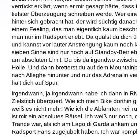
verrückt erklärt, wenn er mir gesagt hätte, dass
tiefster Überzeugung schreiben werde. Wer e
hinter sich gebracht hat, der wird süchtig dana
einem Feeling, das man eigentlich kaum besch
man nur im Radsport erlebt. Da quälst du dich 
und kannst vor lauter Anstrengung kaum noch k
sieben Sinne sind nur noch auf Standby-Betrieb
am absoluten Limit. Du bis da irgendwo zwisc
Hölle. Und dann bretterst du auf dem Mountainbi
nach Alleghe hinunter und nur das Adrenalin ver
hält dich auf Spur.
Irgendwann, ja irgendwann habe ich dann in Ri
Zielstrich überquert. Wie ich mein Bike dorthin
weiß es nicht mehr! Wie ich die Abfahrten heil 
ist mir ein absolutes Rätsel. Ich weiß nur noch, 
Trance war, als ich am Lago di Garda ankam u
Radsport Fans zugejubelt haben. Ich war komple