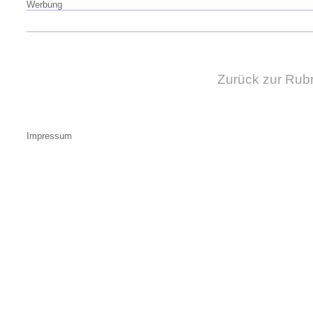
Werbung
Zurück zur Rub
Impressum