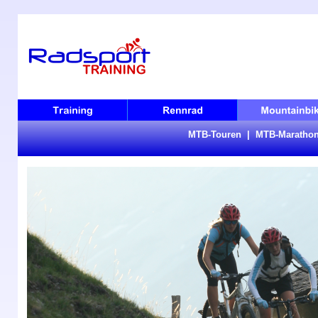
MTB-Touren
|
MTB-Maratho