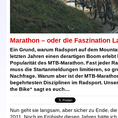
Marathon – oder die Faszination 
Ein Grund, warum Radsport auf dem Mountai
letzten Jahren einen derartigen Boom erlebt h
Popularität des MTB-Marathon. Fast jeder Ra
muss die Startanmeldungen limitieren, so gro
Nachfrage. Warum aber ist der MTB-Marathon
begehrtesten Disziplinen im Radsport. Unse
the Bike“ sagt es euch…
Nun geht sie langsam, aber sicher zu Ende, di
2011. Noch im Frühjahr diesen Jahres hätte ich 